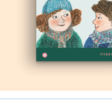
Autoproduzioni
Buoni regalo