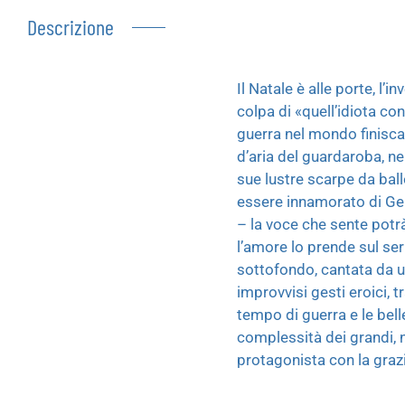
Descrizione
Il Natale è alle porte, l
colpa di «quell’idiota con
guerra nel mondo finisca.
d’aria del guardaroba, ne
sue lustre scarpe da ball
essere innamorato di Ger
– la voce che sente potrà
l’amore lo prende sul ser
sottofondo, cantata da un 
improvvisi gesti eroici, 
tempo di guerra e le bell
complessità dei grandi, 
protagonista con la grazia