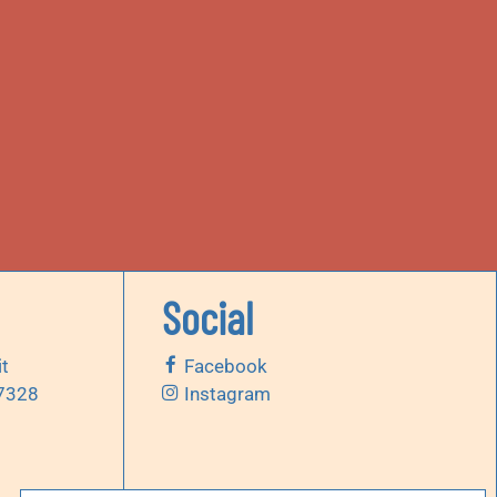
Social
it
Facebook
 7328
Instagram