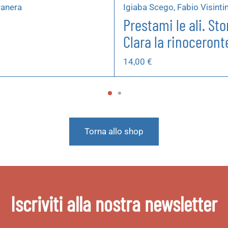
ranera
Igiaba Scego, Fabio Visintin
Prestami le ali. Sto
Clara la rinoceront
14,00
€
Torna allo shop
Iscriviti alla nostra newsletter