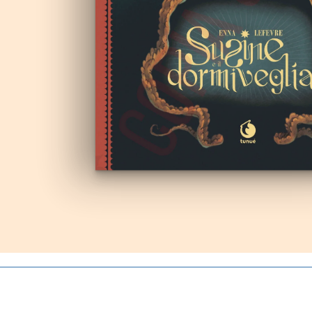
Autoproduzioni
Buoni regalo