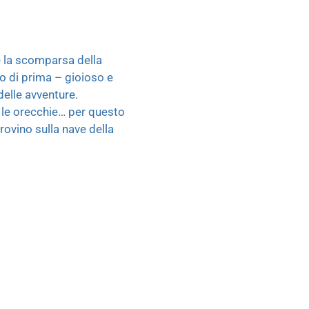
 e la scomparsa della
o di prima – gioioso e
delle avventure.
o le orecchie… per questo
trovino sulla nave della