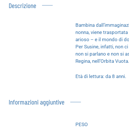
Descrizione
Bambina dall’immaginazion
nonna, viene trasportata
arioso – e il mondo di do
Per Susine, infatti, non 
non si parlano e non si as
Regina, nell’Orbita Vuot
Età di lettura: da 8 anni.
Informazioni aggiuntive
PESO