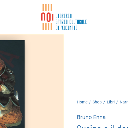
Home
/
Shop
/
Libri
/
Narr
Bruno Enna