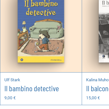
Ulf Stark
Kalina Muho
Il bambino detective
Il balco
9,00
€
15,00
€