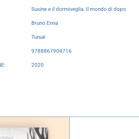
Susine e il dormiveglia. Il mondo di dopo
Bruno Enna
Tunué
9788867904716
NE
2020