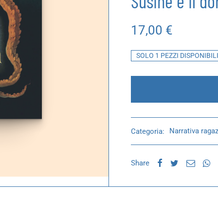
Susine e il d
17,00
€
SOLO 1 PEZZI DISPONIBIL
Categoria:
Narrativa ragaz
Share