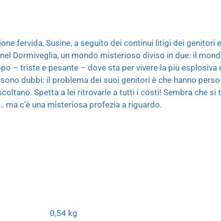
e fervida, Susine, a seguito dei continui litigi dei genitori
 nel Dormiveglia, un mondo misterioso diviso in due: il mond
po – triste e pesante – dove sta per vivere la più esplosiva 
ci sono dubbi: il problema dei suoi genitori è che hanno pers
coltano. Spetta a lei ritrovarle a tutti i costi! Sembra che si 
a… ma c’è una misteriosa profezia a riguardo.
0,54 kg