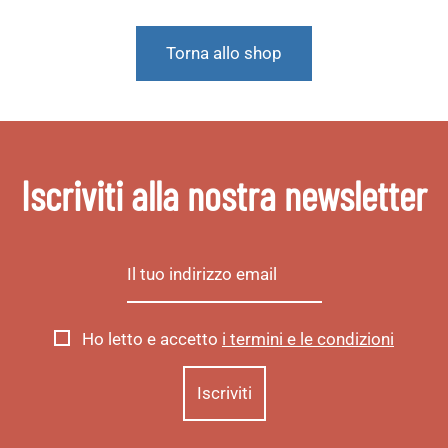
Torna allo shop
Iscriviti alla nostra newsletter
Ho letto e accetto
i termini e le condizioni