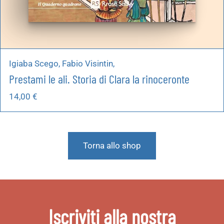
Igiaba Scego, Fabio Visintin,
Prestami le ali. Storia di Clara la rinoceronte
14,00
€
Torna allo shop
Iscriviti alla nostra