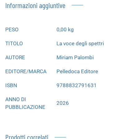
Informazioni aggiuntive
PESO
0,00 kg
TITOLO
La voce degli spettri
AUTORE
Miriam Palombi
EDITORE/MARCA
Pelledoca Editore
ISBN
9788832791631
ANNO DI
2026
PUBBLICAZIONE
Prodotti correlati