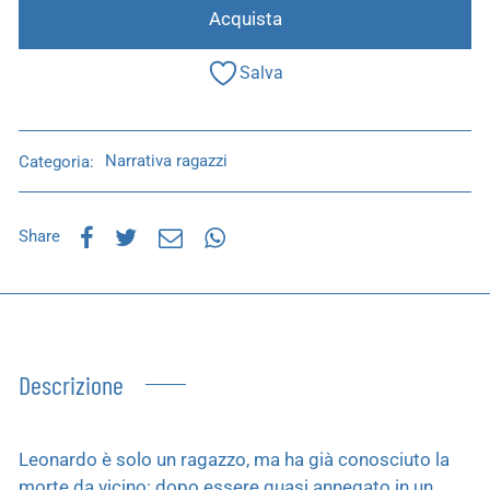
Acquista
Salva
Categoria:
Narrativa ragazzi
Share
Descrizione
Leonardo è solo un ragazzo, ma ha già conosciuto la
morte da vicino: dopo essere quasi annegato in un