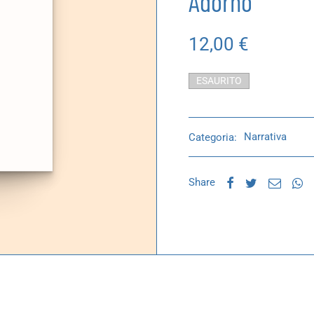
Adorno
12,00
€
ESAURITO
Categoria:
Narrativa
Share