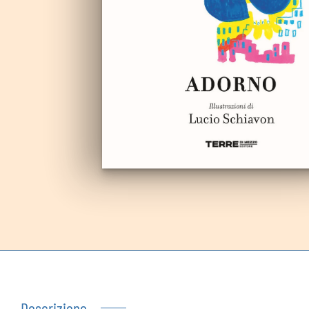
Autoproduzioni
Buoni regalo
Descrizione