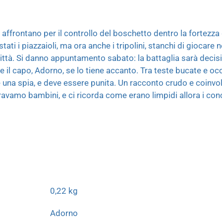
 affrontano per il controllo del boschetto dentro la fortezza
ti i piazzaioli, ma ora anche i tripolini, stanchi di giocare 
città. Si danno appuntamento sabato: la battaglia sarà decisiv
 e il capo, Adorno, se lo tiene accanto. Tra teste bucate e oc
 una spia, e deve essere punita. Un racconto crudo e coinvolg
avamo bambini, e ci ricorda come erano limpidi allora i conce
0,22 kg
Adorno