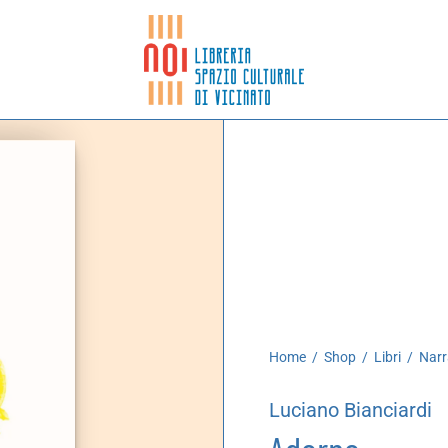
Home
/
Shop
/
Libri
/
Narr
Luciano Bianciardi