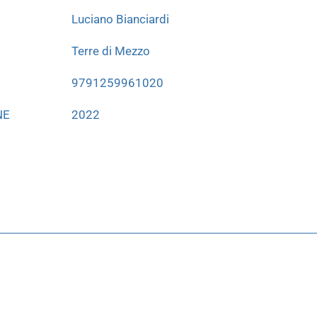
Luciano Bianciardi
Terre di Mezzo
9791259961020
NE
2022