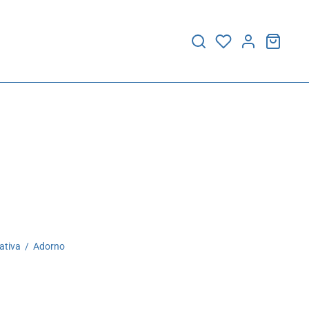
ativa
/
Adorno