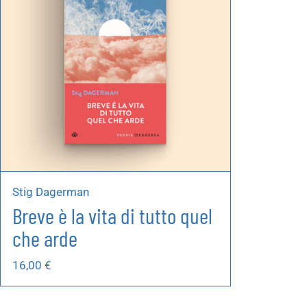
Stig Dagerman
Breve è la vita di tutto quel
che arde
16,00
€