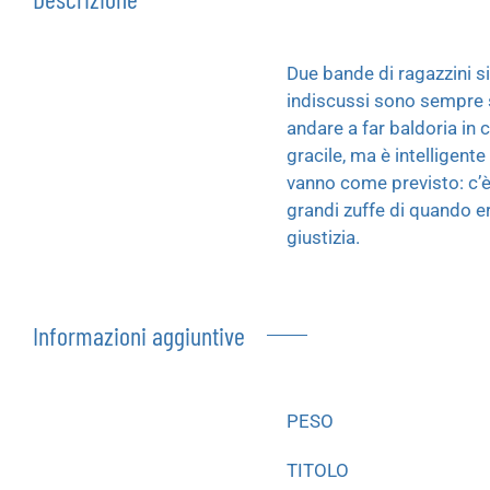
Due bande di ragazzini si
indiscussi sono sempre sta
andare a far baldoria in 
gracile, ma è intelligente
vanno come previsto: c’è
grandi zuffe di quando er
giustizia.
Informazioni aggiuntive
PESO
TITOLO