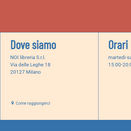
Dove siamo
Orari
NOI libreria S.r.l.
martedì-s
Via delle Leghe 18
15:00-20:
20127 Milano
Come raggiungerci