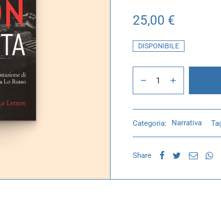
25,00
€
DISPONIBILE
Categoria:
Narrativa
Ta
Share