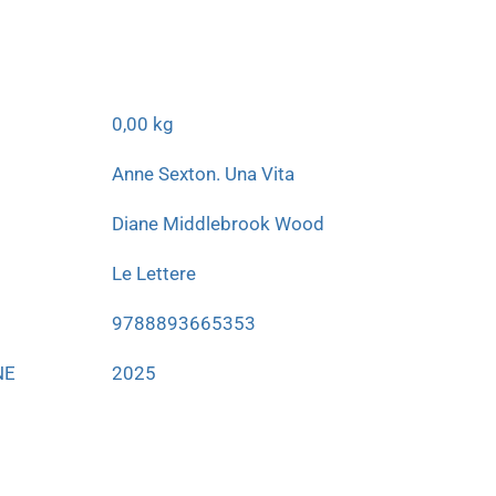
0,00 kg
Anne Sexton. Una Vita
Diane Middlebrook Wood
Le Lettere
9788893665353
NE
2025