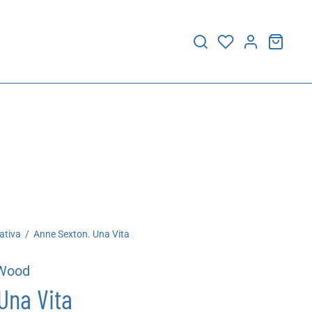
ativa
/
Anne Sexton. Una Vita
 Wood
Una Vita