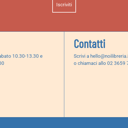
Contatti
abato 10.30-13.30 e
Scrivi a
hello@noilibreria.
00
o chiamaci allo 02 3659