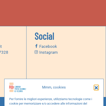
Social
it
Facebook
 7328
Instagram
Mmm, cookies
Per fornire le migliori esperienze, utilizziamo tecnologie come i
cookie per memorizzare e/o accedere alle informazioni del