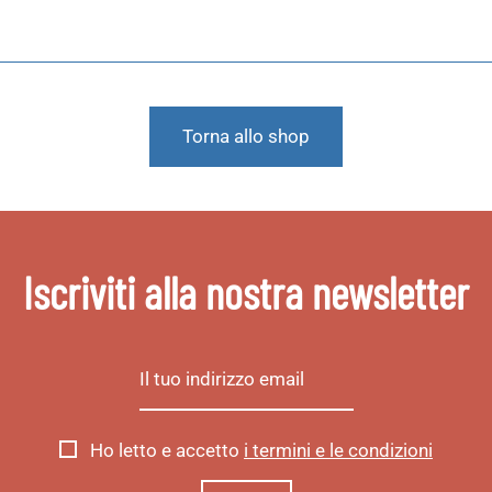
Torna allo shop
Iscriviti alla nostra newsletter
Ho letto e accetto
i termini e le condizioni