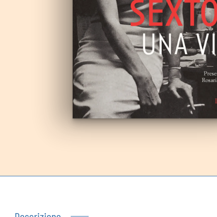
Autoproduzioni
Buoni regalo
Descrizione