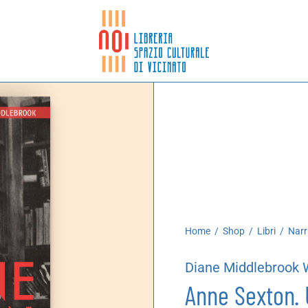
Home
/
Shop
/
Libri
/
Narr
Diane Middlebrook
Anne Sexton. 