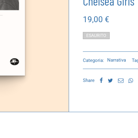
Chelsea Girls
19,00
€
ESAURITO
Categoria:
Narrativa
Ta
Share