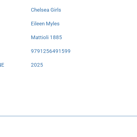
Chelsea Girls
Eileen Myles
Mattioli 1885
9791256491599
NE
2025