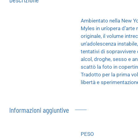
Ambientato nella New Yor
Myles in un’opera d’arte
originale, il volume intre
un’adolescenza instabile
tentativi di sopravviver
alcol, droghe, sesso e a
scattò la foto in coperti
Tradotto per la prima vol
libertà e sperimentazion
Informazioni aggiuntive
PESO