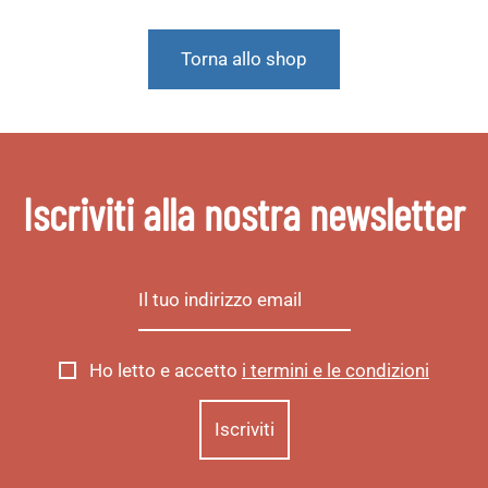
Torna allo shop
Iscriviti alla nostra newsletter
Ho letto e accetto
i termini e le condizioni