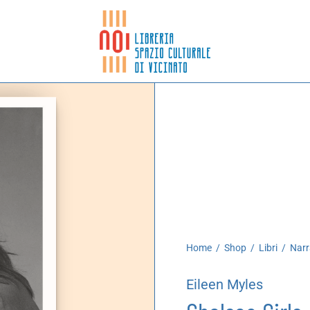
Home
/
Shop
/
Libri
/
Narr
Eileen Myles