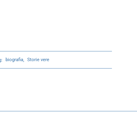
g:
biografia
,
Storie vere