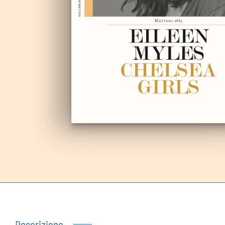
Autoproduzioni
Buoni regalo
Descrizione