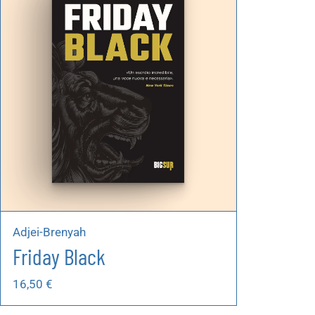
Adjei-Brenyah
Friday Black
16,50
€