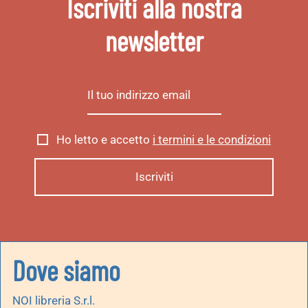
Iscriviti alla nostra
newsletter
Ho letto e accetto
i termini e le condizioni
Dove siamo
NOI libreria S.r.l.