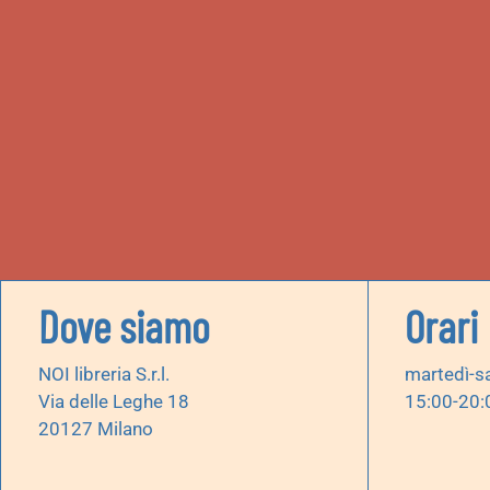
Dove siamo
Orari
NOI libreria S.r.l.
martedì-s
Via delle Leghe 18
15:00-20:
20127 Milano