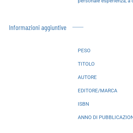
personale esperienza, a 
Informazioni aggiuntive
PESO
TITOLO
AUTORE
EDITORE/MARCA
ISBN
ANNO DI PUBBLICAZIO