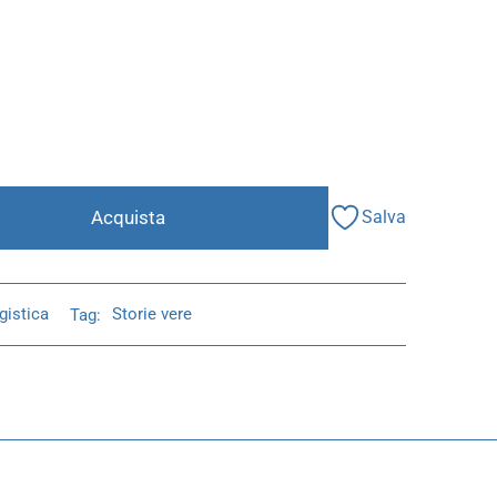
Acquista
Salva
gistica
Tag:
Storie vere