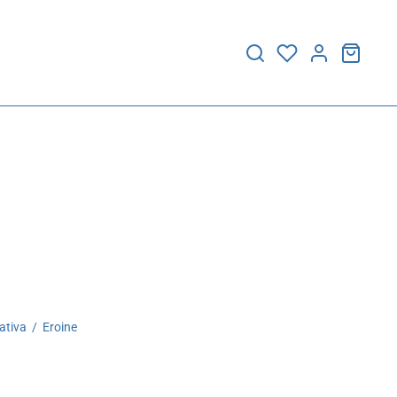
ativa
/
Eroine