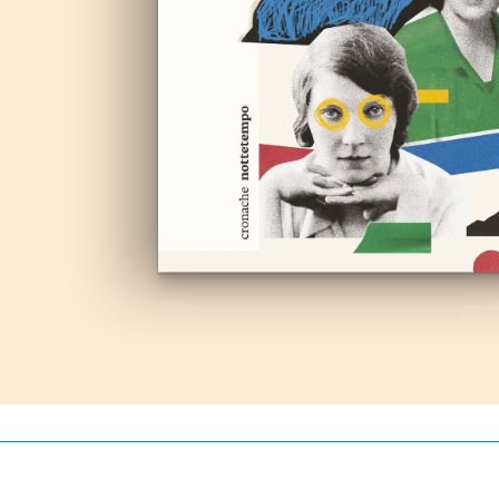
Autoproduzioni
Buoni regalo