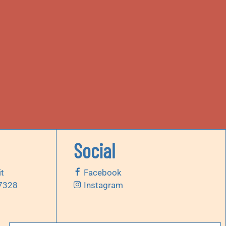
Social
it
Facebook
 7328
Instagram