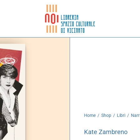
Home
/
Shop
/
Libri
/
Narr
Kate Zambreno