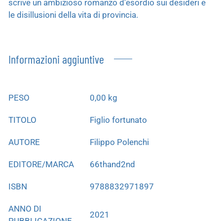
scrive un ambizioso romanzo d’esordio sui desideri e
le disillusioni della vita di provincia.
Informazioni aggiuntive
PESO
0,00 kg
TITOLO
Figlio fortunato
AUTORE
Filippo Polenchi
EDITORE/MARCA
66thand2nd
ISBN
9788832971897
ANNO DI
2021
PUBBLICAZIONE