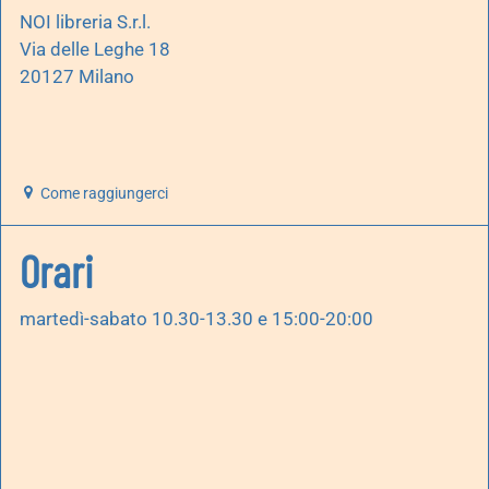
NOI libreria S.r.l.
Via delle Leghe 18
20127 Milano
Come raggiungerci
Orari
martedì-sabato 10.30-13.30 e 15:00-20:00