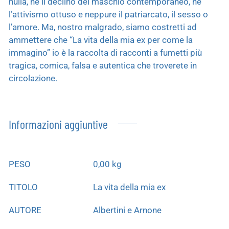
nulla, né il declino del maschio contemporaneo, né
l’attivismo ottuso e neppure il patriarcato, il sesso o
l’amore. Ma, nostro malgrado, siamo costretti ad
ammettere che “La vita della mia ex per come la
immagino” io è la raccolta di racconti a fumetti più
tragica, comica, falsa e autentica che troverete in
circolazione.
Informazioni aggiuntive
PESO
0,00 kg
TITOLO
La vita della mia ex
AUTORE
Albertini e Arnone