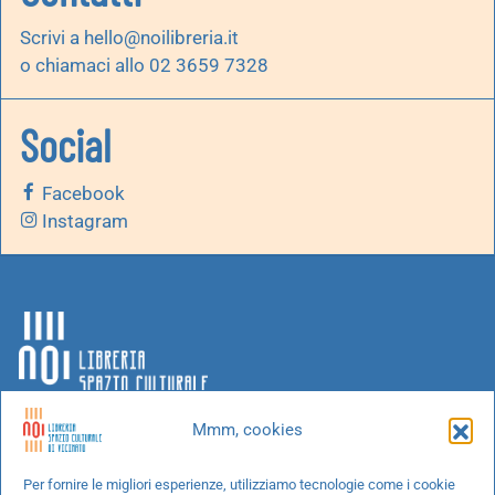
Scrivi a
hello@noilibreria.it
o chiamaci allo 02 3659 7328
Social
Facebook
Instagram
Mmm, cookies
Chi siamo
Per fornire le migliori esperienze, utilizziamo tecnologie come i cookie