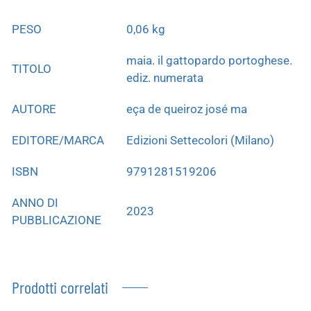
PESO
0,06 kg
maia. il gattopardo portoghese.
TITOLO
ediz. numerata
AUTORE
eça de queiroz josé ma
EDITORE/MARCA
Edizioni Settecolori (Milano)
ISBN
9791281519206
ANNO DI
2023
PUBBLICAZIONE
Prodotti correlati