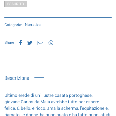
ESAURITO
Categoria:
Narrativa
Share
Descrizione
Ultimo erede di un’illustre casata portoghese, il
giovane Carlos da Maia avrebbe tutto per essere
felice. È bello, è ricco, ama la scherma, l’equitazione e,
riamato, le donne, ha buon gusto e ha fatto buoni studi,