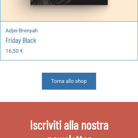
Adjei-Brenyah
Friday Black
16,50
€
Torna allo shop
Iscriviti alla nostra