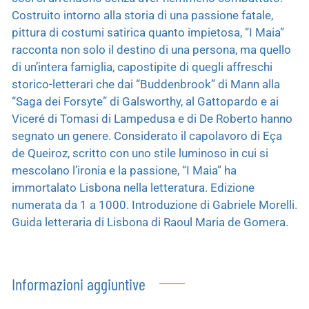
Costruito intorno alla storia di una passione fatale,
pittura di costumi satirica quanto impietosa, “I Maia”
racconta non solo il destino di una persona, ma quello
di un’intera famiglia, capostipite di quegli affreschi
storico-letterari che dai “Buddenbrook” di Mann alla
“Saga dei Forsyte” di Galsworthy, al Gattopardo e ai
Viceré di Tomasi di Lampedusa e di De Roberto hanno
segnato un genere. Considerato il capolavoro di Eça
de Queiroz, scritto con uno stile luminoso in cui si
mescolano l’ironia e la passione, “I Maia” ha
immortalato Lisbona nella letteratura. Edizione
numerata da 1 a 1000. Introduzione di Gabriele Morelli.
Guida letteraria di Lisbona di Raoul Maria de Gomera.
Informazioni aggiuntive