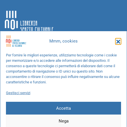
Mmm, cookies
Chi siamo
Per fornire le migliori esperienze, utilizziamo tecnologie come i cookie
per memorizzare e/o accedere alle informazioni del dispositivo. Il
Progetti speciali
consenso a queste tecnologie ci permetterà di elaborare dati come il
Richiedi un libro
comportamento di navigazione o ID unici su questo sito. Non
acconsentire o ritirare il consenso può influire negativamente su alcune
Spedizioni
caratteristiche e funzioni.
Termini e condizioni
Gestisci servizi
Cookie Policy
Accetta
Nega