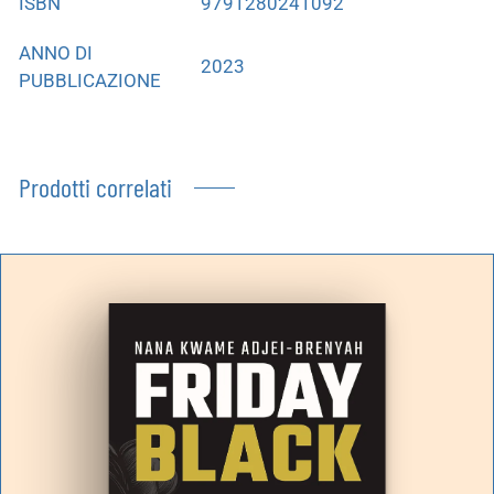
ISBN
9791280241092
ANNO DI
2023
PUBBLICAZIONE
Prodotti correlati