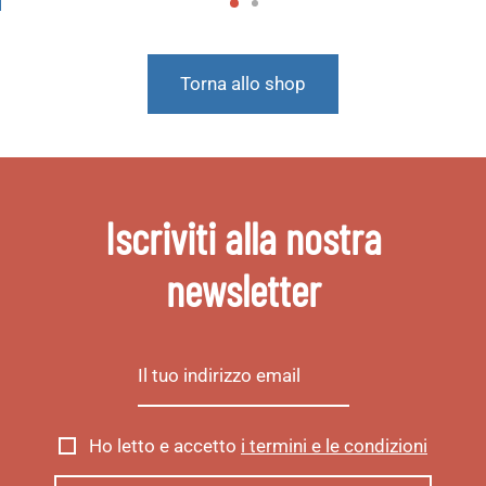
Torna allo shop
Iscriviti alla nostra
newsletter
Ho letto e accetto
i termini e le condizioni