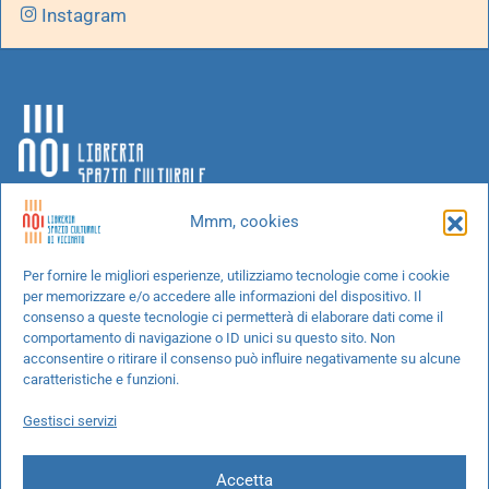
Instagram
Mmm, cookies
Chi siamo
Per fornire le migliori esperienze, utilizziamo tecnologie come i cookie
per memorizzare e/o accedere alle informazioni del dispositivo. Il
Progetti speciali
consenso a queste tecnologie ci permetterà di elaborare dati come il
Richiedi un libro
comportamento di navigazione o ID unici su questo sito. Non
acconsentire o ritirare il consenso può influire negativamente su alcune
Spedizioni
caratteristiche e funzioni.
Termini e condizioni
Gestisci servizi
Cookie Policy
Accetta