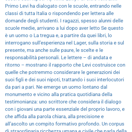
Primo Levi ha dialogato con le scuole, entrando nelle
classi di tutta Italia o rispondendo per lettera alle
domande degli studenti. I ragazzi, spesso alunni delle
scuole medie, arrivano a lui dopo aver letto Se questo
è un uomo o La tregua e, a partire da quei libri, lo
interrogano sull’esperienza nel Lager, sulla storia e sul
presente, ma anche sulle paure, le scelte e le
responsabilità personali. Le lettere – di andata e
ritorno – mostrano il rapporto che Levi costruisce con
quelle che potremmo considerare le generazioni dei
suoi figli e dei suoi nipoti, trattando i suoi interlocutori
da pari a pari. Ne emerge un uomo lontano dal
monumento e vicino alla pratica quotidiana della
testimonianza: uno scrittore che considera il dialogo
con i giovani una parte essenziale del proprio lavoro, e
che affida alla parola chiara, alla precisione e
all’ascolto un compito formativo profondo. Un corpus
di straordinaria ricchezza umana e civile che parla della