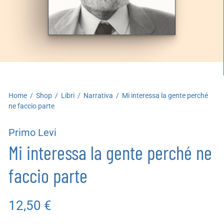
artoleria
utoproduzioni
uoni regalo
Home
/
Shop
/
Libri
/
Narrativa
/
Mi interessa la gente perché
ne faccio parte
Primo Levi
Mi interessa la gente perché ne
faccio parte
12,50
€