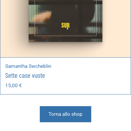
Samantha Swcheblin
Sette case vuote
15,00
€
Torna allo shop