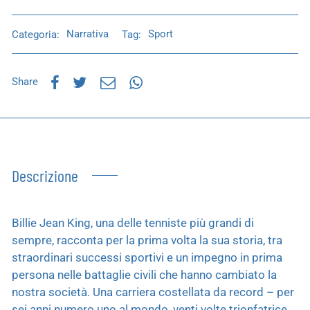
Categoria:
Narrativa
Tag:
Sport
Share
Descrizione
Billie Jean King, una delle tenniste più grandi di
sempre, racconta per la prima volta la sua storia, tra
straordinari successi sportivi e un impegno in prima
persona nelle battaglie civili che hanno cambiato la
nostra società. Una carriera costellata da record – per
sei anni numero uno al mondo, venti volte trionfatrice