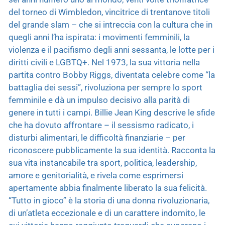
del torneo di Wimbledon, vincitrice di trentanove titoli
del grande slam – che si intreccia con la cultura che in
quegli anni l’ha ispirata: i movimenti femminili, la
violenza e il pacifismo degli anni sessanta, le lotte per i
diritti civili e LGBTQ+. Nel 1973, la sua vittoria nella
partita contro Bobby Riggs, diventata celebre come “la
battaglia dei sessi”, rivoluziona per sempre lo sport
femminile e dà un impulso decisivo alla parità di
genere in tutti i campi. Billie Jean King descrive le sfide
che ha dovuto affrontare – il sessismo radicato, i
disturbi alimentari, le difficoltà finanziarie – per
riconoscere pubblicamente la sua identità. Racconta la
sua vita instancabile tra sport, politica, leadership,
amore e genitorialità, e rivela come esprimersi
apertamente abbia finalmente liberato la sua felicità.
“Tutto in gioco” è la storia di una donna rivoluzionaria,
di un’atleta eccezionale e di un carattere indomito, le