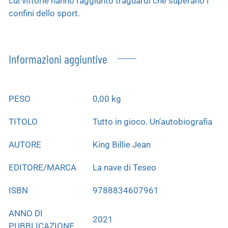
cui vittorie hanno raggiunto traguardi che superano i
confini dello sport.
Informazioni aggiuntive
PESO
0,00 kg
TITOLO
Tutto in gioco. Un'autobiografia
AUTORE
King Billie Jean
EDITORE/MARCA
La nave di Teseo
ISBN
9788834607961
ANNO DI
2021
PUBBLICAZIONE