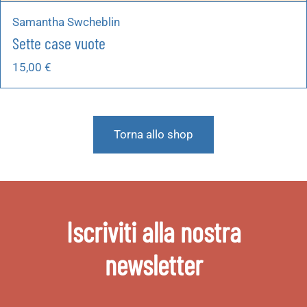
Samantha Swcheblin
Sette case vuote
15,00
€
Torna allo shop
Iscriviti alla nostra
newsletter