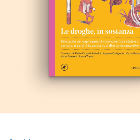
Autoproduzioni
Buoni regalo