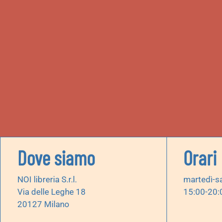
Dove siamo
Orari
NOI libreria S.r.l.
martedì-s
Via delle Leghe 18
15:00-20:
20127 Milano