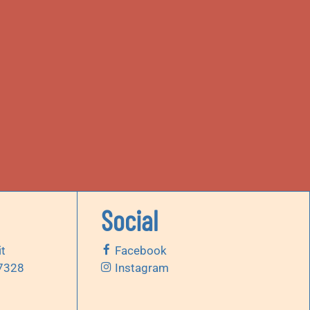
Social
it
Facebook
 7328
Instagram