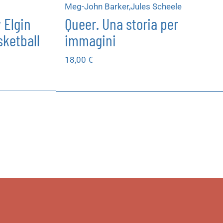
Meg-John Barker,Jules Scheele
 Elgin
Queer. Una storia per
ketball
immagini
18,00
€