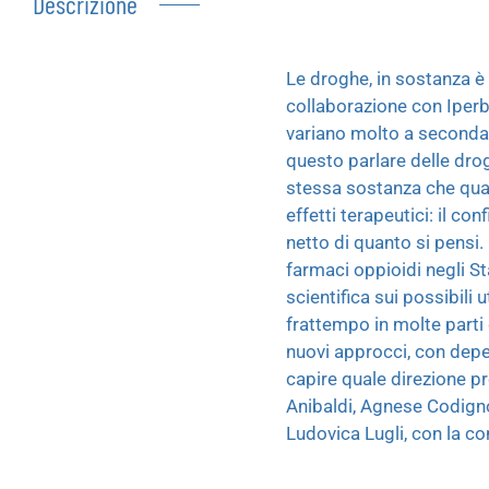
Descrizione
Le droghe, in sostanza è 
collaborazione con Iperb
variano molto a seconda d
questo parlare delle drog
stessa sostanza che qualc
effetti terapeutici: il 
netto di quanto si pensi
farmaci oppioidi negli St
scientifica sui possibili 
frattempo in molte parti
nuovi approcci, con depen
capire quale direzione pr
Anibaldi, Agnese Codignol
Ludovica Lugli, con la con