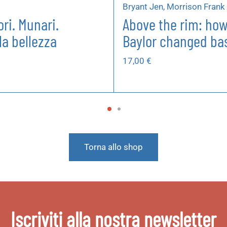
Bryant Jen, Morrison Frank
ri. Munari.
Above the rim: how
la bellezza
Baylor changed bas
17,00
€
Torna allo shop
Iscriviti alla nostra newsletter