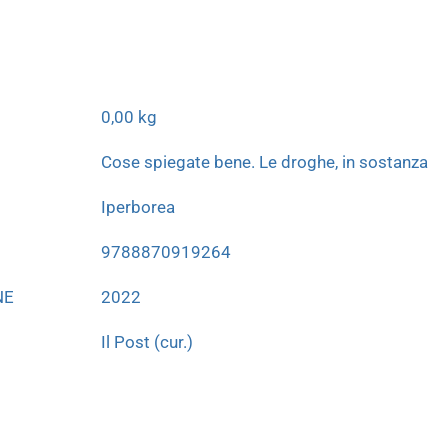
0,00 kg
Cose spiegate bene. Le droghe, in sostanza
Iperborea
9788870919264
NE
2022
Il Post (cur.)