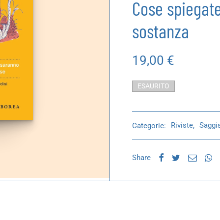
Cose spiegate
sostanza
19,00
€
ESAURITO
Categorie:
Riviste
,
Saggis
Share