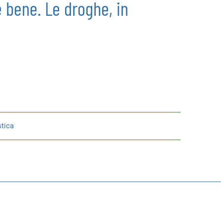
 bene. Le droghe, in
tica