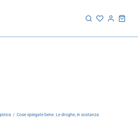
istica
/
Cose spiegate bene. Le droghe, in sostanza