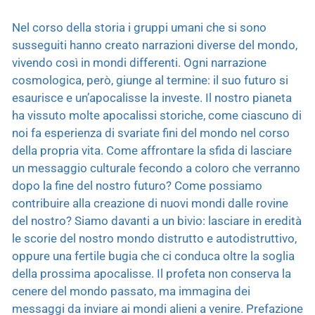
Nel corso della storia i gruppi umani che si sono
susseguiti hanno creato narrazioni diverse del mondo,
vivendo così in mondi differenti. Ogni narrazione
cosmologica, però, giunge al termine: il suo futuro si
esaurisce e un’apocalisse la investe. Il nostro pianeta
ha vissuto molte apocalissi storiche, come ciascuno di
noi fa esperienza di svariate fini del mondo nel corso
della propria vita. Come affrontare la sfida di lasciare
un messaggio culturale fecondo a coloro che verranno
dopo la fine del nostro futuro? Come possiamo
contribuire alla creazione di nuovi mondi dalle rovine
del nostro? Siamo davanti a un bivio: lasciare in eredità
le scorie del nostro mondo distrutto e autodistruttivo,
oppure una fertile bugia che ci conduca oltre la soglia
della prossima apocalisse. Il profeta non conserva la
cenere del mondo passato, ma immagina dei
messaggi da inviare ai mondi alieni a venire. Prefazione