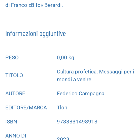
di Franco «Bifo» Berardi.
Informazioni aggiuntive
PESO
0,00 kg
Cultura profetica. Messaggi per i
TITOLO
mondi a venire
AUTORE
Federico Campagna
EDITORE/MARCA
Tlon
ISBN
9788831498913
ANNO DI
2023