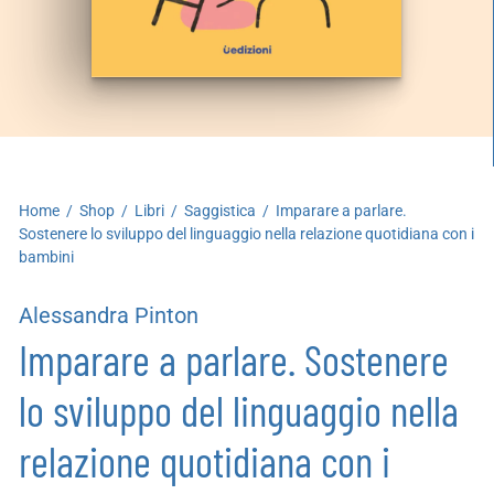
artoleria
utoproduzioni
uoni regalo
Home
/
Shop
/
Libri
/
Saggistica
/
Imparare a parlare.
Sostenere lo sviluppo del linguaggio nella relazione quotidiana con i
bambini
Alessandra Pinton
Imparare a parlare. Sostenere
lo sviluppo del linguaggio nella
relazione quotidiana con i