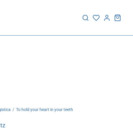
istica
/
To hold your heart in your teeth
tz