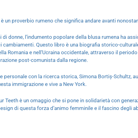
ti è un proverbio rumeno che significa andare avanti nonostan
i di donne, l’indumento popolare della blusa rumena ha assic
i cambiamenti. Questo libro è una biografia storico-culturale 
ella Romania e nell’Ucraina occidentale, attraverso il periodo
grazione post-comunista dalla regione.
e personale con la ricerca storica, Simona Bortiș-Schultz, au
 questa immigrazione e vive a New York.
ur Teeth è un omaggio che si pone in solidarietà con generazi
design di questa forza d’animo femminile e il fascino degli a