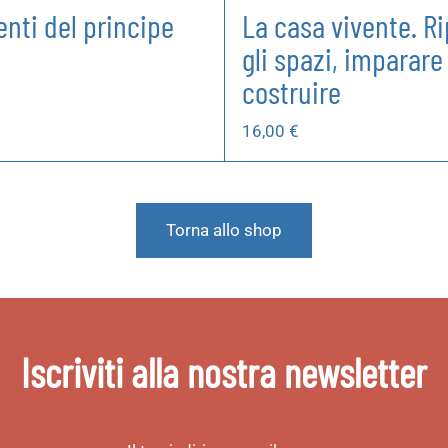
enti del principe
La casa vivente. R
gli spazi, imparare
costruire
16,00
€
Torna allo shop
Iscriviti alla nostra newsletter