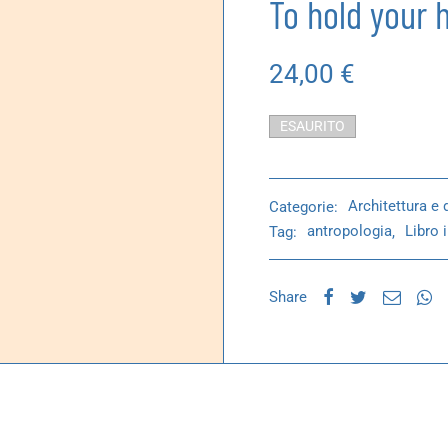
To hold your h
24,00
€
ESAURITO
Categorie:
Architettura e 
Tag:
antropologia
,
Libro 
Share