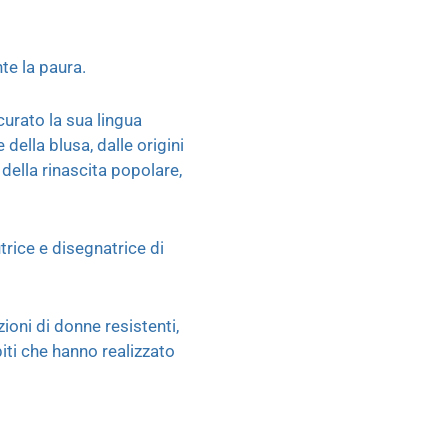
te la paura.
urato la sua lingua
della blusa, dalle origini
 della rinascita popolare,
trice e disegnatrice di
oni di donne resistenti,
biti che hanno realizzato