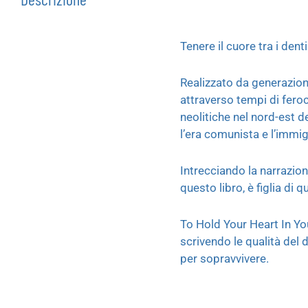
Tenere il cuore tra i den
Realizzato da generazion
attraverso tempi di feroc
neolitiche nel nord-est d
l’era comunista e l’immi
Intrecciando la narrazion
questo libro, è figlia di
To Hold Your Heart In Yo
scrivendo le qualità del 
per sopravvivere.