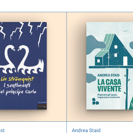
ist
Andrea Staid