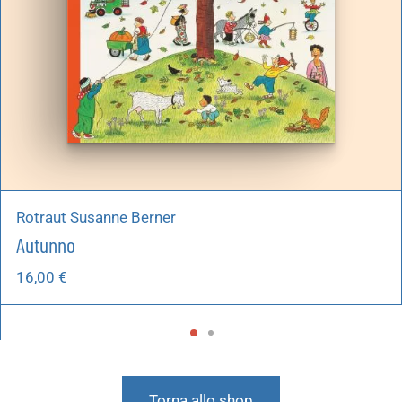
Rotraut Susanne Berner
Autunno
16,00
€
Torna allo shop