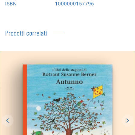
ISBN
1000000157796
Prodotti correlati