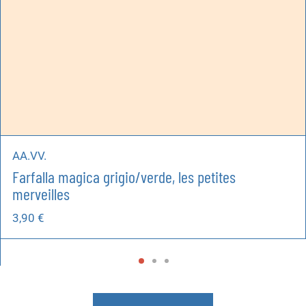
AA.VV.
Farfalla magica grigio/verde, les petites
merveilles
3,90
€