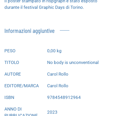
Il poster stampato in rispgraph è stato esposto
durante il festival Graphic Days di Torino.
Informazioni aggiuntive
PESO
0,00 kg
TITOLO
No body is unconventional
AUTORE
Carol Rollo
EDITORE/MARCA
Carol Rollo
ISBN
9784548912964
ANNO DI
2023
PUBBLICAZIONE