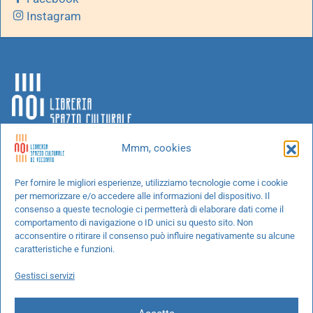
Instagram
Mmm, cookies
Chi siamo
Per fornire le migliori esperienze, utilizziamo tecnologie come i cookie
per memorizzare e/o accedere alle informazioni del dispositivo. Il
Progetti speciali
consenso a queste tecnologie ci permetterà di elaborare dati come il
Richiedi un libro
comportamento di navigazione o ID unici su questo sito. Non
acconsentire o ritirare il consenso può influire negativamente su alcune
Spedizioni
caratteristiche e funzioni.
Termini e condizioni
Gestisci servizi
Cookie Policy