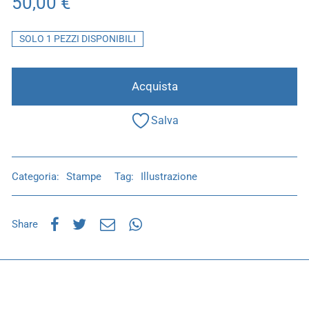
50,00
€
SOLO 1 PEZZI DISPONIBILI
Acquista
Salva
Categoria:
Stampe
Tag:
Illustrazione
Share