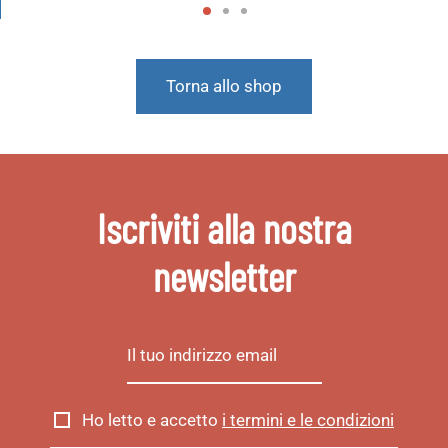
Torna allo shop
Iscriviti alla nostra
newsletter
Ho letto e accetto
i termini e le condizioni