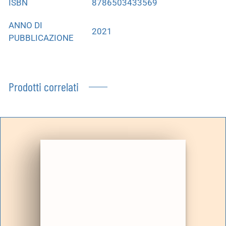
ISBN
8786503433569
ANNO DI
2021
PUBBLICAZIONE
Prodotti correlati