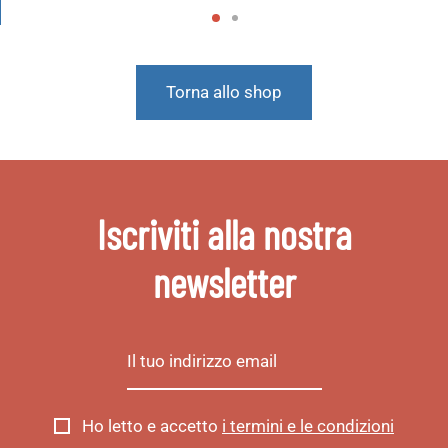
Torna allo shop
Iscriviti alla nostra
newsletter
Ho letto e accetto
i termini e le condizioni