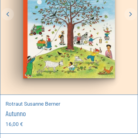
Rotraut Susanne Berner
Autunno
16,00
€