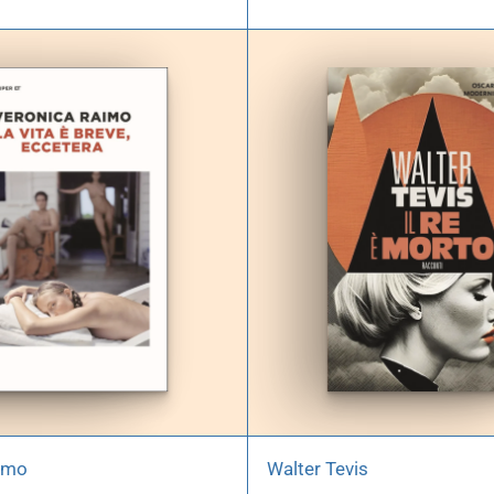
imo
Walter Tevis