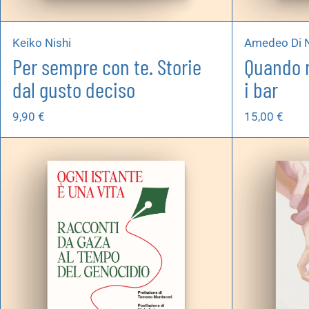
Keiko Nishi
Amedeo Di N
Per sempre con te. Storie
Quando 
dal gusto deciso
i bar
9,90
€
15,00
€