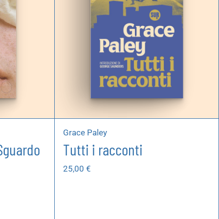
Grace Paley
 Sguardo
Tutti i racconti
25,00
€