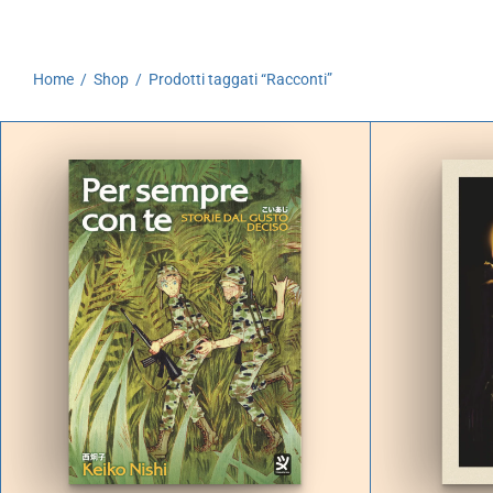
Autoproduzioni
Buoni regalo
Home
/
Shop
/
Prodotti taggati “Racconti”