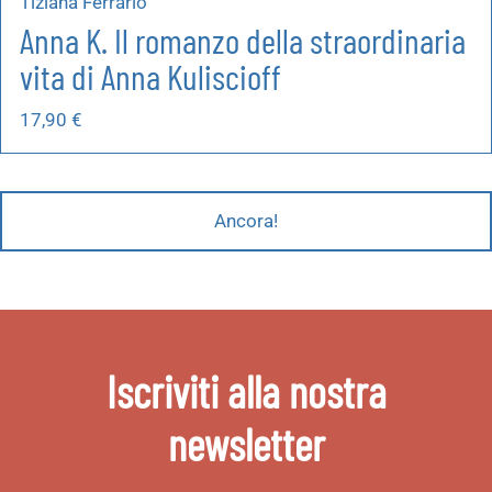
Tiziana Ferrario
Anna K. Il romanzo della straordinaria
vita di Anna Kuliscioff
17,90
€
Ancora!
Iscriviti alla nostra
newsletter