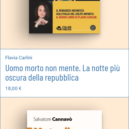
Flavia Carlini
Uomo morto non mente. La notte più
oscura della repubblica
18,00
€