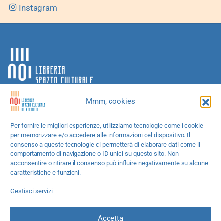
Instagram
Mmm, cookies
Chi siamo
Per fornire le migliori esperienze, utilizziamo tecnologie come i cookie
per memorizzare e/o accedere alle informazioni del dispositivo. Il
Progetti speciali
consenso a queste tecnologie ci permetterà di elaborare dati come il
Richiedi un libro
comportamento di navigazione o ID unici su questo sito. Non
acconsentire o ritirare il consenso può influire negativamente su alcune
Spedizioni
caratteristiche e funzioni.
Termini e condizioni
Gestisci servizi
Cookie Policy
Accetta