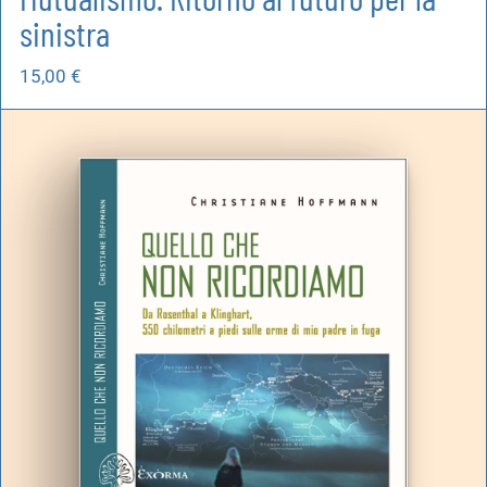
sinistra
15,00
€