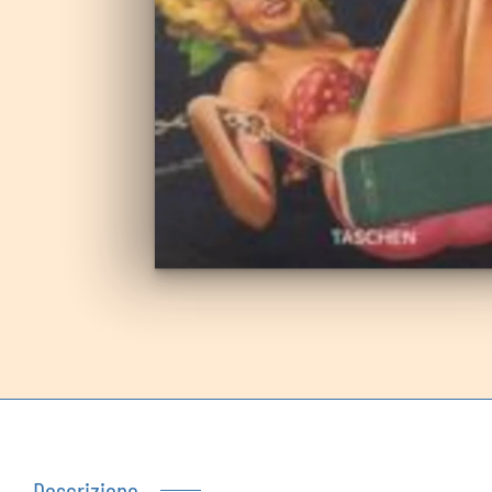
Autoproduzioni
Buoni regalo
Descrizione