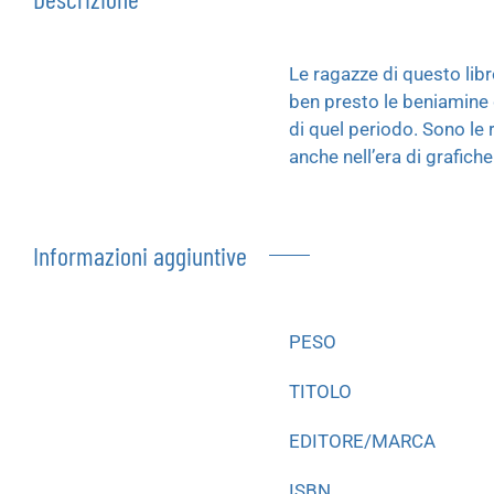
Le ragazze di questo libr
ben presto le beniamine d
di quel periodo. Sono le
anche nell’era di grafiche
Informazioni aggiuntive
PESO
TITOLO
EDITORE/MARCA
ISBN