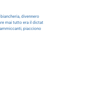
 biancheria, divennero
e mai tutto era il dictat
e ammiccanti, piacciono