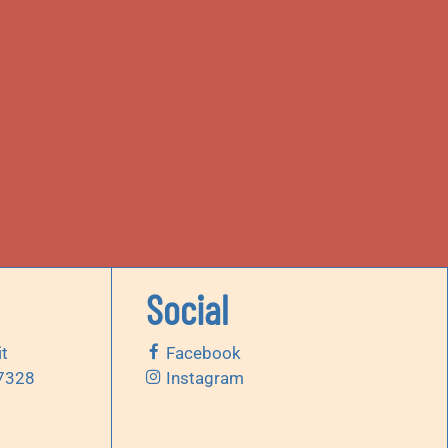
Social
it
Facebook
 7328
Instagram