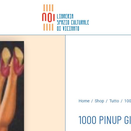
Home
/
Shop
/
Tutto
/
100
1000 PINUP G