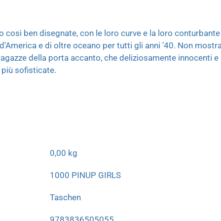
o così ben disegnate, con le loro curve e la loro conturbante
’America e di oltre oceano per tutti gli anni ’40. Non mostrar
 ragazze della porta accanto, che deliziosamente innocenti 
 più sofisticate.
0,00 kg
1000 PINUP GIRLS
Taschen
9783836505055