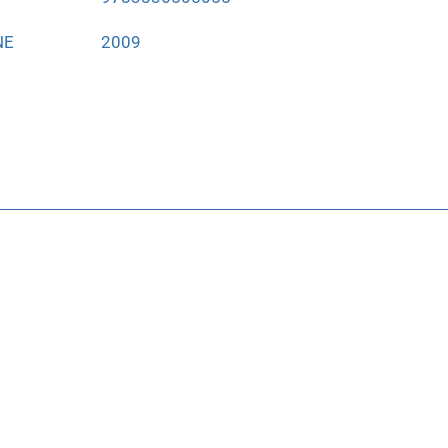
NE
2009