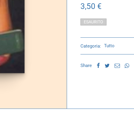
3,50
€
ESAURITO
Categoria:
Tutto
Share