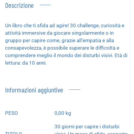
Descrizione
Un libro che ti sfida ad agire! 30 challenge, curiosità e
attività immersive da giocare singolarmente o in
gruppo per capire come, grazie all’empatia e alla
consapevolezza, è possibile superare le difficoltà e
comprendere meglio il mondo dei disturbi visivi. Età di
lettura: da 10 anni.
Informazioni aggiuntive
PESO
0,00 kg
30 giorni per capire i disturbi
TITOLO
visivi. Un mese di sfide, scoperte