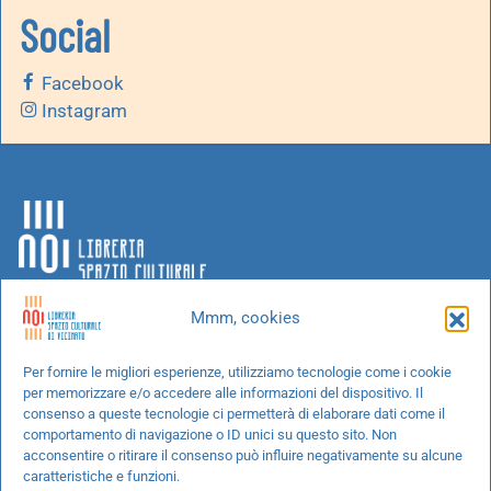
Social
Facebook
Instagram
Mmm, cookies
Chi siamo
Per fornire le migliori esperienze, utilizziamo tecnologie come i cookie
per memorizzare e/o accedere alle informazioni del dispositivo. Il
Progetti speciali
consenso a queste tecnologie ci permetterà di elaborare dati come il
Richiedi un libro
comportamento di navigazione o ID unici su questo sito. Non
acconsentire o ritirare il consenso può influire negativamente su alcune
Spedizioni
caratteristiche e funzioni.