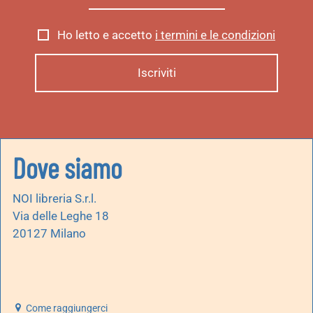
Ho letto e accetto
i termini e le condizioni
Dove siamo
NOI libreria S.r.l.
Via delle Leghe 18
20127 Milano
Come raggiungerci