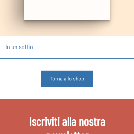
In un soffio
Torna allo shop
Iscriviti alla nostra