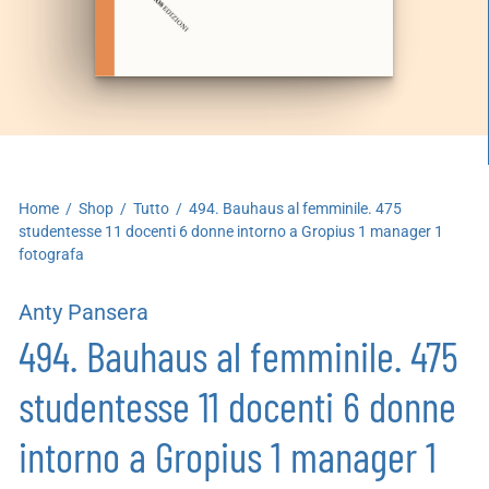
artoleria
utoproduzioni
uoni regalo
Home
/
Shop
/
Tutto
/
494. Bauhaus al femminile. 475
studentesse 11 docenti 6 donne intorno a Gropius 1 manager 1
fotografa
Anty Pansera
494. Bauhaus al femminile. 475
studentesse 11 docenti 6 donne
intorno a Gropius 1 manager 1