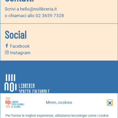
Scrivi a
hello@noilibreria.it
o chiamaci allo 02 3659 7328
Social
Facebook
Instagram
Mmm, cookies
Chi siamo
Per fornire le migliori esperienze, utilizziamo tecnologie come i cookie