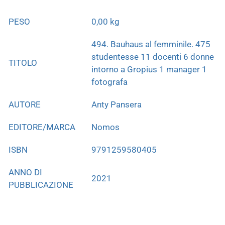
PESO
0,00 kg
494. Bauhaus al femminile. 475
studentesse 11 docenti 6 donne
TITOLO
intorno a Gropius 1 manager 1
fotografa
AUTORE
Anty Pansera
EDITORE/MARCA
Nomos
ISBN
9791259580405
ANNO DI
2021
PUBBLICAZIONE