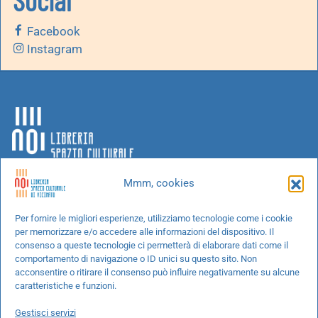
Social
Facebook
Instagram
Mmm, cookies
Chi siamo
Per fornire le migliori esperienze, utilizziamo tecnologie come i cookie
per memorizzare e/o accedere alle informazioni del dispositivo. Il
Progetti speciali
consenso a queste tecnologie ci permetterà di elaborare dati come il
Richiedi un libro
comportamento di navigazione o ID unici su questo sito. Non
acconsentire o ritirare il consenso può influire negativamente su alcune
Spedizioni
caratteristiche e funzioni.
Termini e condizioni
Gestisci servizi