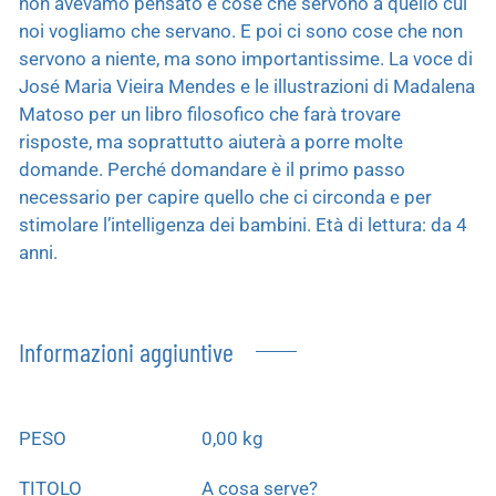
non avevamo pensato e cose che servono a quello cui
noi vogliamo che servano. E poi ci sono cose che non
servono a niente, ma sono importantissime. La voce di
José Maria Vieira Mendes e le illustrazioni di Madalena
Matoso per un libro filosofico che farà trovare
risposte, ma soprattutto aiuterà a porre molte
domande. Perché domandare è il primo passo
necessario per capire quello che ci circonda e per
stimolare l’intelligenza dei bambini. Età di lettura: da 4
anni.
Informazioni aggiuntive
PESO
0,00 kg
TITOLO
A cosa serve?