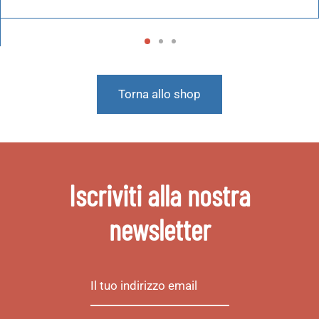
Torna allo shop
Iscriviti alla nostra
newsletter