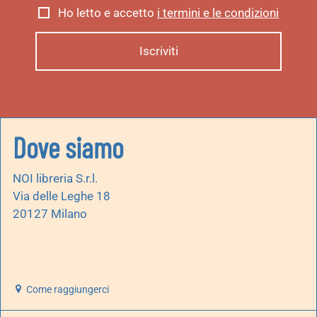
Ho letto e accetto
i termini e le condizioni
Dove siamo
NOI libreria S.r.l.
Via delle Leghe 18
20127 Milano
Come raggiungerci