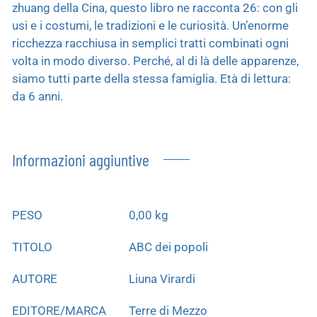
zhuang della Cina, questo libro ne racconta 26: con gli
usi e i costumi, le tradizioni e le curiosità. Un’enorme
ricchezza racchiusa in semplici tratti combinati ogni
volta in modo diverso. Perché, al di là delle apparenze,
siamo tutti parte della stessa famiglia. Età di lettura:
da 6 anni.
Informazioni aggiuntive
PESO
0,00 kg
TITOLO
ABC dei popoli
AUTORE
Liuna Virardi
EDITORE/MARCA
Terre di Mezzo