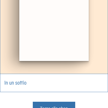
In un soffio