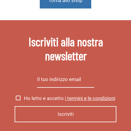
Torna allo shop
Iscriviti alla nostra
newsletter
Ho letto e accetto
i termini e le condizioni