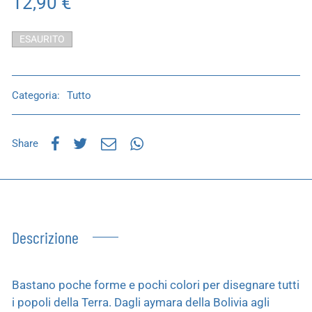
12,90
€
ESAURITO
Categoria:
Tutto
Share
Descrizione
Bastano poche forme e pochi colori per disegnare tutti
i popoli della Terra. Dagli aymara della Bolivia agli