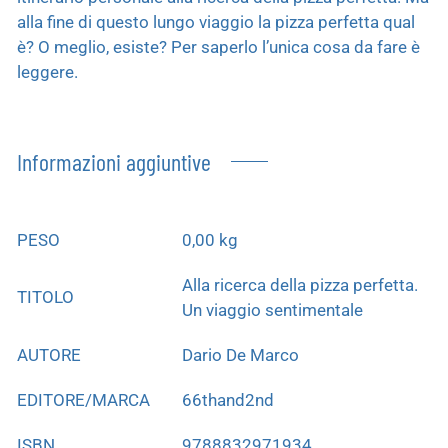
alla fine di questo lungo viaggio la pizza perfetta qual
è? O meglio, esiste? Per saperlo l’unica cosa da fare è
leggere.
Informazioni aggiuntive
PESO
0,00 kg
Alla ricerca della pizza perfetta.
TITOLO
Un viaggio sentimentale
AUTORE
Dario De Marco
EDITORE/MARCA
66thand2nd
ISBN
9788832971934