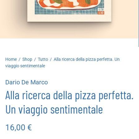
artoleria
utoproduzioni
uoni regalo
Home
/
Shop
/
Tutto
/
Alla ricerca della pizza perfetta. Un
viaggio sentimentale
Dario De Marco
Alla ricerca della pizza perfetta.
Un viaggio sentimentale
16,00
€