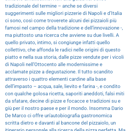
tradizionale del termine – anche se diversi
suggerimenti sulle migliori pizzerie di Napoli e d’Italia
ci sono, così come troverete alcuni dei pizzaioli più
famosi nel campo della tradizione e dell’innovazione -,
ma piuttosto una ricerca che avviene su due livelli. A
quello privato, intimo, si congiunge infatti quello
collettivo, che affonda le radici nelle origini di questo
piatto e nella sua storia, dalle pizze vendute per i vicoli
di Napoli nell’Ottocento alle modernissime e
acclamate pizze a degustazione. Il tutto scandito
attraverso i quattro elementi cardine alla base
dell’impasto – acqua, sale, lievito e farina -, e condito
con qualche golosa ricetta, saporiti aneddoti, falsi miti
da sfatare, decine di pizze e focacce e tradizioni su e
giù per il nostro paese e per il mondo. Insomma Dario
De Marco ci offre un’autobiografia gastronomica
scritta dietro e davanti al bancone del pizzaiolo, un
itinerario personale alla ricerca della pizza perfetta. Ma