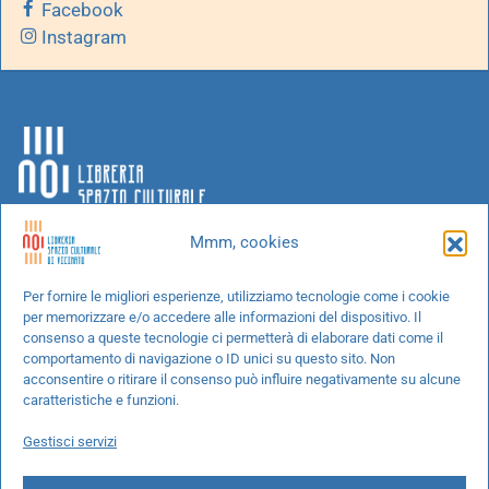
Facebook
Instagram
Mmm, cookies
Chi siamo
Per fornire le migliori esperienze, utilizziamo tecnologie come i cookie
per memorizzare e/o accedere alle informazioni del dispositivo. Il
Progetti speciali
consenso a queste tecnologie ci permetterà di elaborare dati come il
Richiedi un libro
comportamento di navigazione o ID unici su questo sito. Non
acconsentire o ritirare il consenso può influire negativamente su alcune
Spedizioni
caratteristiche e funzioni.
Termini e condizioni
Gestisci servizi
Cookie Policy