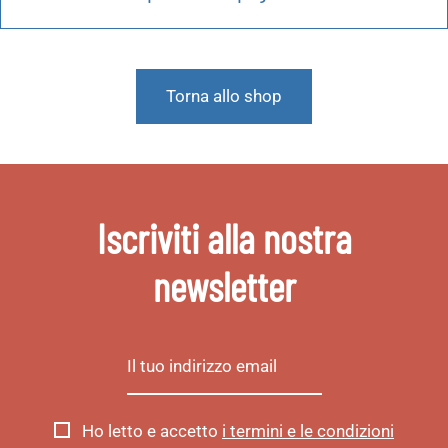
Torna allo shop
Iscriviti alla nostra
newsletter
Ho letto e accetto
i termini e le condizioni