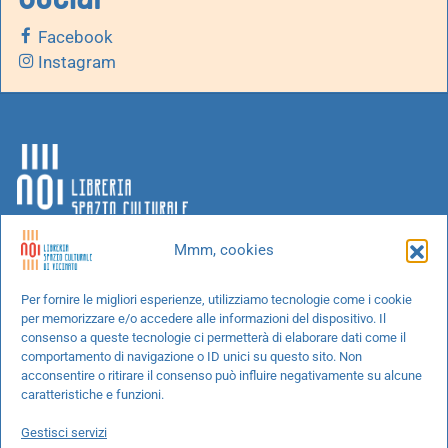
Facebook
Instagram
Mmm, cookies
Chi siamo
Per fornire le migliori esperienze, utilizziamo tecnologie come i cookie
per memorizzare e/o accedere alle informazioni del dispositivo. Il
Progetti speciali
consenso a queste tecnologie ci permetterà di elaborare dati come il
Richiedi un libro
comportamento di navigazione o ID unici su questo sito. Non
acconsentire o ritirare il consenso può influire negativamente su alcune
Spedizioni
caratteristiche e funzioni.
Termini e condizioni
Gestisci servizi
Cookie Policy