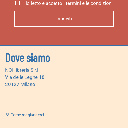
Ho letto e accetto
i termini e le condizioni
Dove siamo
NOI libreria S.r.l.
Via delle Leghe 18
20127 Milano
Come raggiungerci