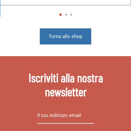
Torna allo shop
Iscriviti alla nostra
newsletter