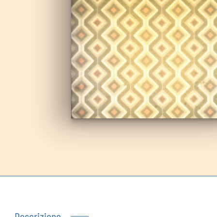
Autoproduzioni
Buoni regalo
Descrizione