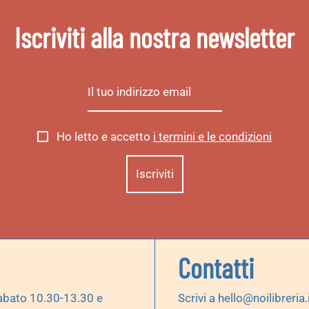
Iscriviti alla nostra newsletter
Ho letto e accetto
i termini e le condizioni
Contatti
abato 10.30-13.30 e
Scrivi a
hello@noilibreria.