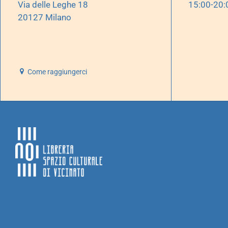
Via delle Leghe 18
15:00-20:
20127 Milano
Come raggiungerci