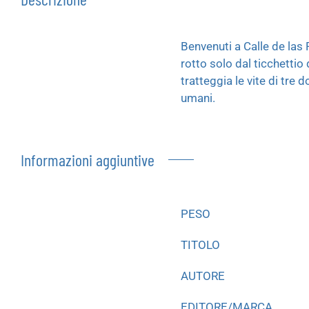
Benvenuti a Calle de las 
rotto solo dal ticchetti
tratteggia le vite di tre
umani.
Informazioni aggiuntive
PESO
TITOLO
AUTORE
EDITORE/MARCA