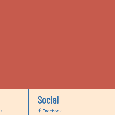
Social
it
Facebook