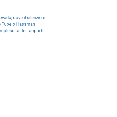
vada, dove il silenzio è
nte Tupelo Hassman
omplessità dei rapporti