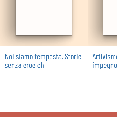
Noi siamo tempesta. Storie
Artivismo
senza eroe ch
impegn