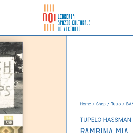
Home
/
Shop
/
Tutto
/
BAM
TUPELO HASSMAN
BAMBINA MIA