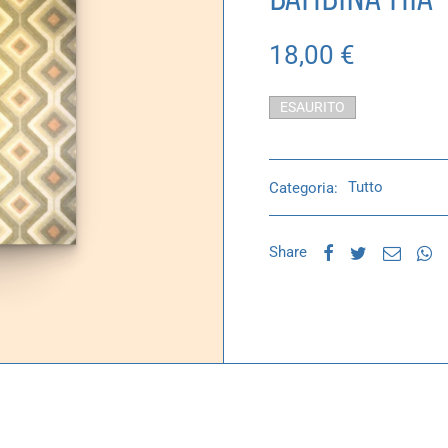
18,00
€
ESAURITO
Categoria:
Tutto
Share