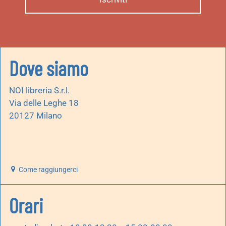
Dove siamo
NOI libreria S.r.l.
Via delle Leghe 18
20127 Milano
Come raggiungerci
Orari