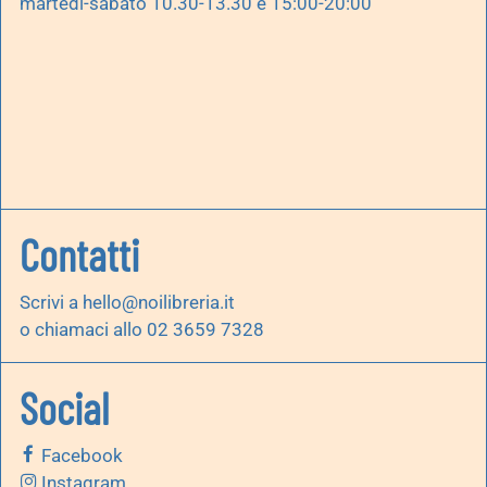
martedì-sabato 10.30-13.30 e 15:00-20:00
Contatti
Scrivi a
hello@noilibreria.it
o chiamaci allo 02 3659 7328
Social
Facebook
Instagram