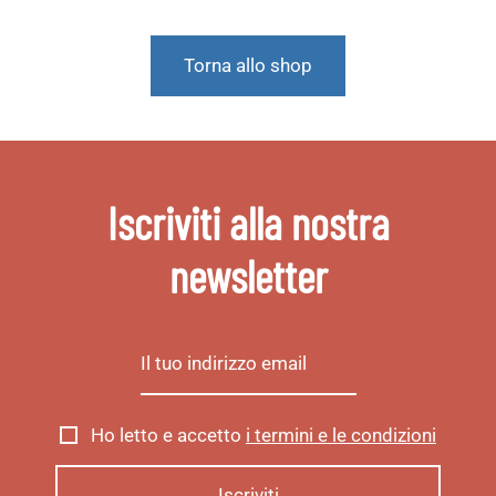
Torna allo shop
Iscriviti alla nostra
newsletter
Ho letto e accetto
i termini e le condizioni