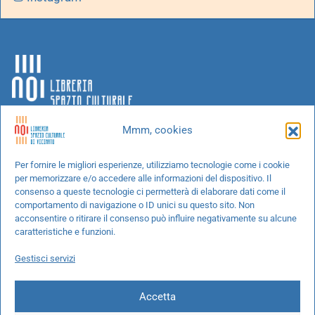
Mmm, cookies
Chi siamo
Per fornire le migliori esperienze, utilizziamo tecnologie come i cookie
per memorizzare e/o accedere alle informazioni del dispositivo. Il
Progetti speciali
consenso a queste tecnologie ci permetterà di elaborare dati come il
Richiedi un libro
comportamento di navigazione o ID unici su questo sito. Non
acconsentire o ritirare il consenso può influire negativamente su alcune
Spedizioni
caratteristiche e funzioni.
Termini e condizioni
Gestisci servizi
Cookie Policy
Accetta