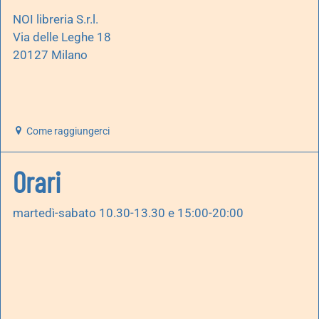
NOI libreria S.r.l.
Via delle Leghe 18
20127 Milano
Come raggiungerci
Orari
martedì-sabato 10.30-13.30 e 15:00-20:00