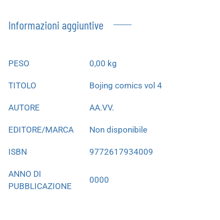
Informazioni aggiuntive
PESO
0,00 kg
TITOLO
Bojing comics vol 4
AUTORE
AA.VV.
EDITORE/MARCA
Non disponibile
ISBN
9772617934009
ANNO DI
0000
PUBBLICAZIONE