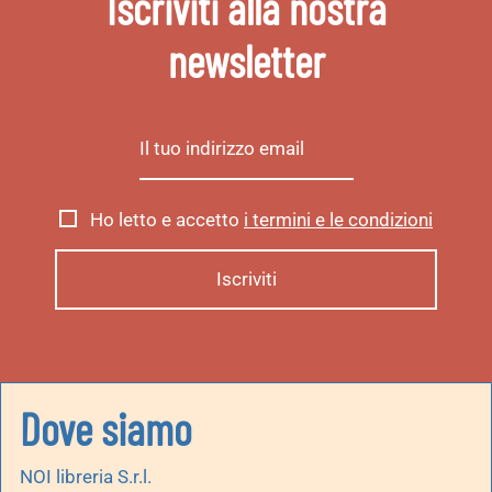
Iscriviti alla nostra
newsletter
Ho letto e accetto
i termini e le condizioni
Dove siamo
NOI libreria S.r.l.