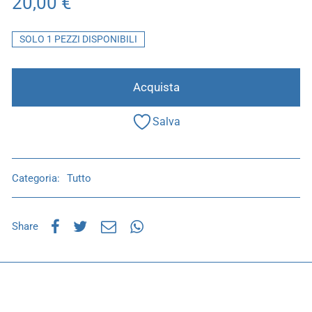
20,00
€
SOLO 1 PEZZI DISPONIBILI
Acquista
Salva
Categoria:
Tutto
Share