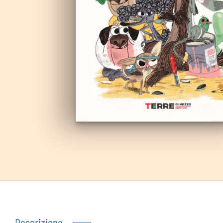
Autoproduzioni
Buoni regalo
Descrizione