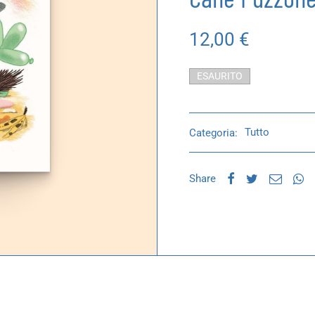
12,00
€
ESAURITO
Categoria:
Tutto
Share