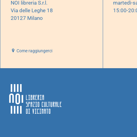
NOI libreria S.r.l.
martedì-s
Via delle Leghe 18
15:00-20:
20127 Milano
Come raggiungerci