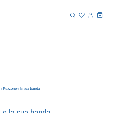
e Puzzone e la sua banda
 e la sua banda