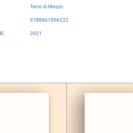
Terre di Mezzo
9788861896222
NE
2021