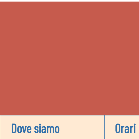
Dove siamo
Orari