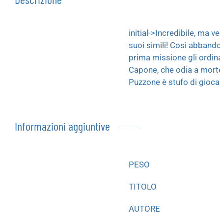
initial->Incredibile, ma 
suoi simili! Così abband
prima missione gli ordina
Capone, che odia a morte 
Puzzone è stufo di giocar
Informazioni aggiuntive
PESO
TITOLO
AUTORE