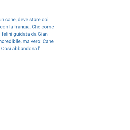
un cane, deve stare coi
 con la frangia. Che come
 felini guidata da Gian-
Incredibile, ma vero: Cane
! Così abbandona l’