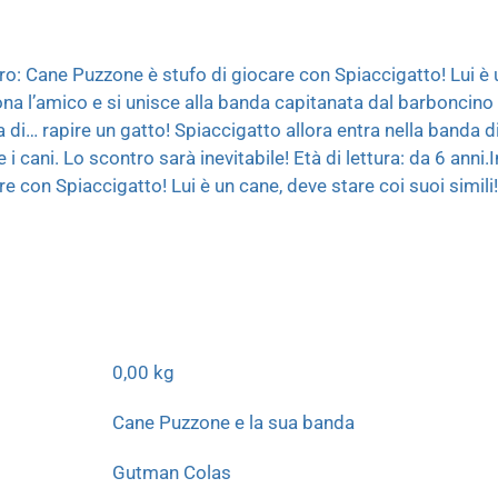
vero: Cane Puzzone è stufo di giocare con Spiaccigatto! Lui è 
ona l’amico e si unisce alla banda capitanata dal barboncino
 di… rapire un gatto! Spiaccigatto allora entra nella banda di
i cani. Lo scontro sarà inevitabile! Età di lettura: da 6 anni.
e con Spiaccigatto! Lui è un cane, deve stare coi suoi simili
0,00 kg
Cane Puzzone e la sua banda
Gutman Colas