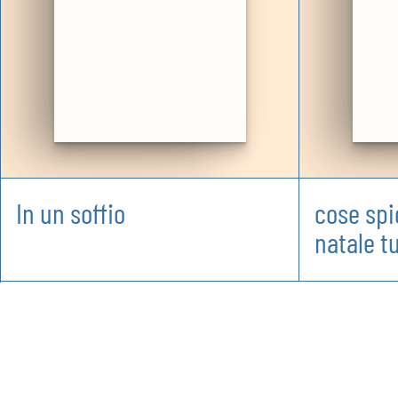
In un soffio
cose spi
natale t