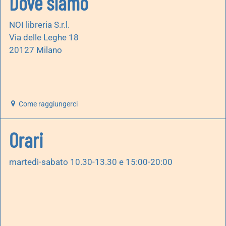
Dove siamo
NOI libreria S.r.l.
Via delle Leghe 18
20127 Milano
Come raggiungerci
Orari
martedì-sabato 10.30-13.30 e 15:00-20:00