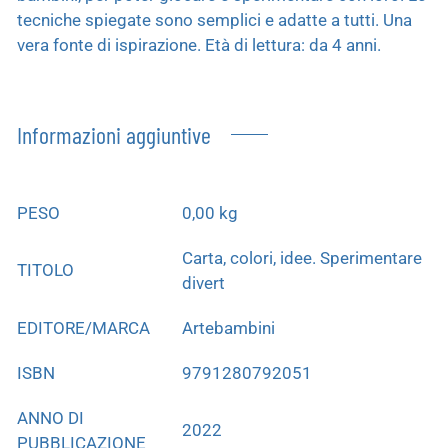
tecniche spiegate sono semplici e adatte a tutti. Una
vera fonte di ispirazione. Età di lettura: da 4 anni.
Informazioni aggiuntive
PESO
0,00 kg
Carta, colori, idee. Sperimentare
TITOLO
divert
EDITORE/MARCA
Artebambini
ISBN
9791280792051
ANNO DI
2022
PUBBLICAZIONE