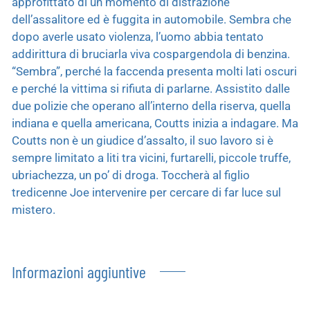
approfittato di un momento di distrazione
dell’assalitore ed è fuggita in automobile. Sembra che
dopo averle usato violenza, l’uomo abbia tentato
addirittura di bruciarla viva cospargendola di benzina.
“Sembra”, perché la faccenda presenta molti lati oscuri
e perché la vittima si rifiuta di parlarne. Assistito dalle
due polizie che operano all’interno della riserva, quella
indiana e quella americana, Coutts inizia a indagare. Ma
Coutts non è un giudice d’assalto, il suo lavoro si è
sempre limitato a liti tra vicini, furtarelli, piccole truffe,
ubriachezza, un po’ di droga. Toccherà al figlio
tredicenne Joe intervenire per cercare di far luce sul
mistero.
Informazioni aggiuntive