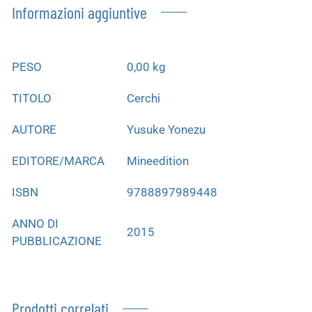
Informazioni aggiuntive
PESO
0,00 kg
TITOLO
Cerchi
AUTORE
Yusuke Yonezu
EDITORE/MARCA
Mineedition
ISBN
9788897989448
ANNO DI
2015
PUBBLICAZIONE
Prodotti correlati