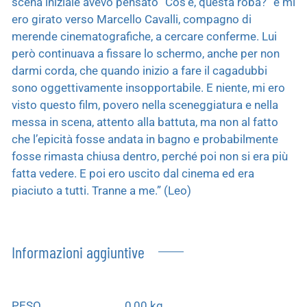
scena iniziale avevo pensato “Cos’è, questa roba?” e mi
ero girato verso Marcello Cavalli, compagno di
merende cinematografiche, a cercare conferme. Lui
però continuava a fissare lo schermo, anche per non
darmi corda, che quando inizio a fare il cagadubbi
sono oggettivamente insopportabile. E niente, mi ero
visto questo film, povero nella sceneggiatura e nella
messa in scena, attento alla battuta, ma non al fatto
che l’epicità fosse andata in bagno e probabilmente
fosse rimasta chiusa dentro, perché poi non si era più
fatta vedere. E poi ero uscito dal cinema ed era
piaciuto a tutti. Tranne a me.” (Leo)
Informazioni aggiuntive
PESO
0,00 kg