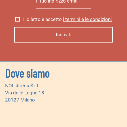
Ho letto e accetto
i termini e le condizioni
Dove siamo
NOI libreria S.r.l.
Via delle Leghe 18
20127 Milano