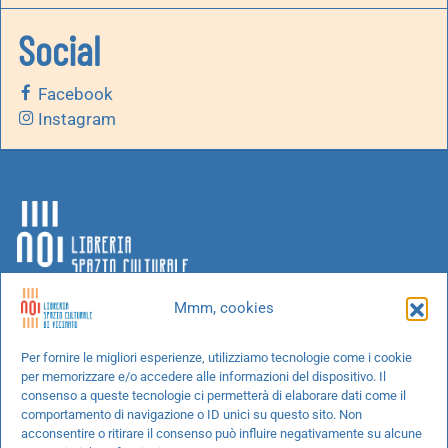
Social
Facebook
Instagram
Mmm, cookies
Chi siamo
Per fornire le migliori esperienze, utilizziamo tecnologie come i cookie
per memorizzare e/o accedere alle informazioni del dispositivo. Il
Progetti speciali
consenso a queste tecnologie ci permetterà di elaborare dati come il
Richiedi un libro
comportamento di navigazione o ID unici su questo sito. Non
acconsentire o ritirare il consenso può influire negativamente su alcune
Spedizioni