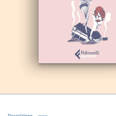
Autoproduzioni
Buoni regalo
Descrizione