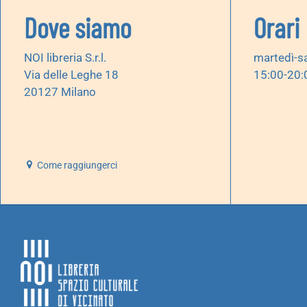
Dove siamo
Orari
NOI libreria S.r.l.
martedì-s
Via delle Leghe 18
15:00-20:
20127 Milano
Come raggiungerci