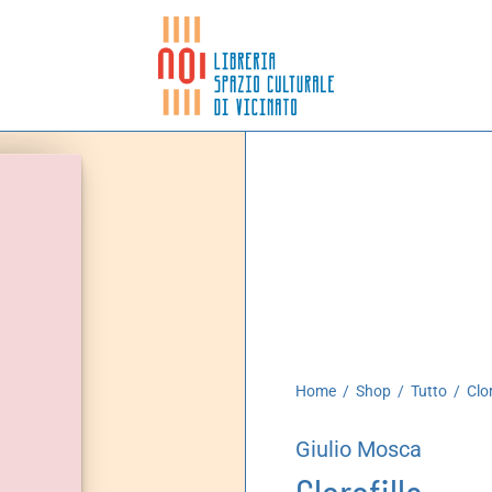
Home
/
Shop
/
Tutto
/
Clor
Giulio Mosca