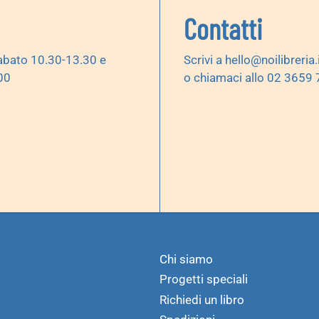
Contatti
abato 10.30-13.30 e
Scrivi a
hello@noilibreria.
00
o chiamaci allo 02 3659
Chi siamo
Progetti speciali
Richiedi un libro