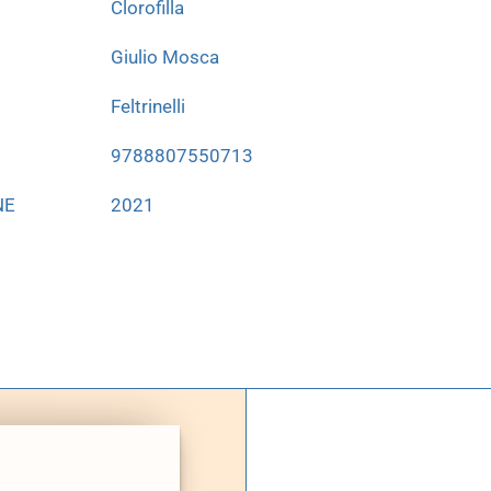
Clorofilla
Giulio Mosca
Feltrinelli
9788807550713
NE
2021