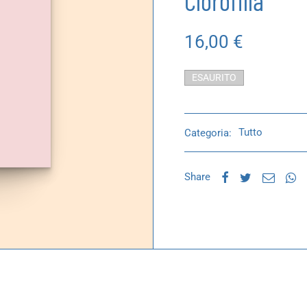
Clorofilla
16,00
€
ESAURITO
Categoria:
Tutto
Share