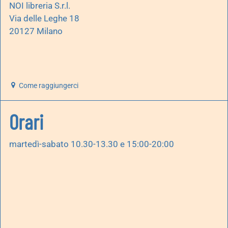
NOI libreria S.r.l.
Via delle Leghe 18
20127 Milano
Come raggiungerci
Orari
martedì-sabato 10.30-13.30 e 15:00-20:00