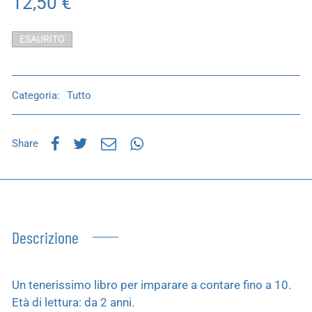
12,50
€
ESAURITO
Categoria:
Tutto
Share
Descrizione
Un tenerissimo libro per imparare a contare fino a 10.
Età di lettura: da 2 anni.