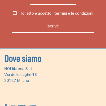
Ho letto e accetto
i termini e le condizioni
Dove siamo
NOI libreria S.r.l.
Via delle Leghe 18
20127 Milano
Come raggiungerci