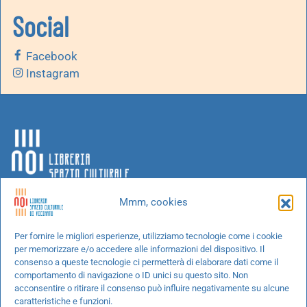
Social
Facebook
Instagram
Mmm, cookies
Chi siamo
Per fornire le migliori esperienze, utilizziamo tecnologie come i cookie
per memorizzare e/o accedere alle informazioni del dispositivo. Il
Progetti speciali
consenso a queste tecnologie ci permetterà di elaborare dati come il
Richiedi un libro
comportamento di navigazione o ID unici su questo sito. Non
acconsentire o ritirare il consenso può influire negativamente su alcune
Spedizioni
caratteristiche e funzioni.