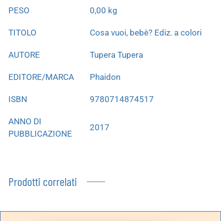
PESO
0,00 kg
TITOLO
Cosa vuoi, bebè? Ediz. a colori
AUTORE
Tupera Tupera
EDITORE/MARCA
Phaidon
ISBN
9780714874517
ANNO DI
2017
PUBBLICAZIONE
Prodotti correlati