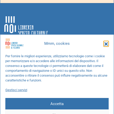
Mmm, cookies
Chi siamo
Per fornire le migliori esperienze, utilizziamo tecnologie come i cookie
per memorizzare e/o accedere alle informazioni del dispositivo. Il
Progetti speciali
consenso a queste tecnologie ci permetterà di elaborare dati come il
Richiedi un libro
comportamento di navigazione o ID unici su questo sito. Non
acconsentire o ritirare il consenso può influire negativamente su alcune
Spedizioni
caratteristiche e funzioni.
Termini e condizioni
Gestisci servizi
Cookie Policy
Accetta