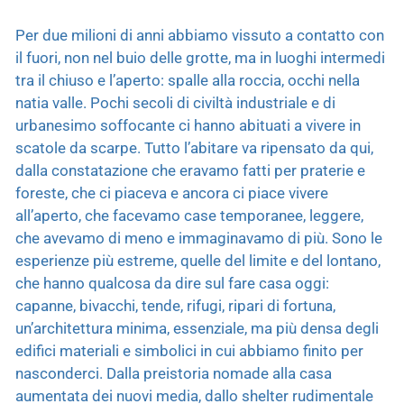
Per due milioni di anni abbiamo vissuto a contatto con
il fuori, non nel buio delle grotte, ma in luoghi intermedi
tra il chiuso e l’aperto: spalle alla roccia, occhi nella
natia valle. Pochi secoli di civiltà industriale e di
urbanesimo soffocante ci hanno abituati a vivere in
scatole da scarpe. Tutto l’abitare va ripensato da qui,
dalla constatazione che eravamo fatti per praterie e
foreste, che ci piaceva e ancora ci piace vivere
all’aperto, che facevamo case temporanee, leggere,
che avevamo di meno e immaginavamo di più. Sono le
esperienze più estreme, quelle del limite e del lontano,
che hanno qualcosa da dire sul fare casa oggi:
capanne, bivacchi, tende, rifugi, ripari di fortuna,
un’architettura minima, essenziale, ma più densa degli
edifici materiali e simbolici in cui abbiamo finito per
nasconderci. Dalla preistoria nomade alla casa
aumentata dei nuovi media, dallo shelter rudimentale