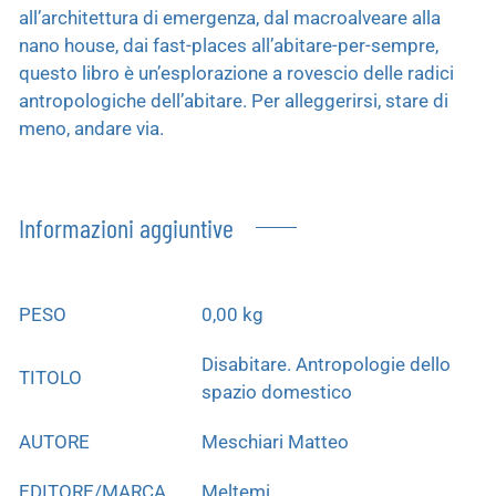
all’architettura di emergenza, dal macroalveare alla
nano house, dai fast-places all’abitare-per-sempre,
questo libro è un’esplorazione a rovescio delle radici
antropologiche dell’abitare. Per alleggerirsi, stare di
meno, andare via.
Informazioni aggiuntive
PESO
0,00 kg
Disabitare. Antropologie dello
TITOLO
spazio domestico
AUTORE
Meschiari Matteo
EDITORE/MARCA
Meltemi