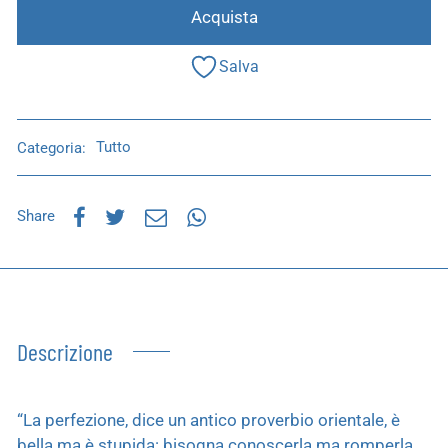
Acquista
Salva
Categoria:
Tutto
Share
Descrizione
“La perfezione, dice un antico proverbio orientale, è
bella ma è stupida: bisogna conoscerla ma romperla.