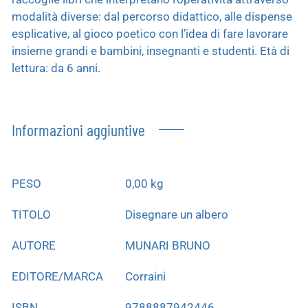
modalità diverse: dal percorso didattico, alle dispense
esplicative, al gioco poetico con l’idea di fare lavorare
insieme grandi e bambini, insegnanti e studenti. Età di
lettura: da 6 anni.
Informazioni aggiuntive
PESO
0,00 kg
TITOLO
Disegnare un albero
AUTORE
MUNARI BRUNO
EDITORE/MARCA
Corraini
ISBN
9788887942446