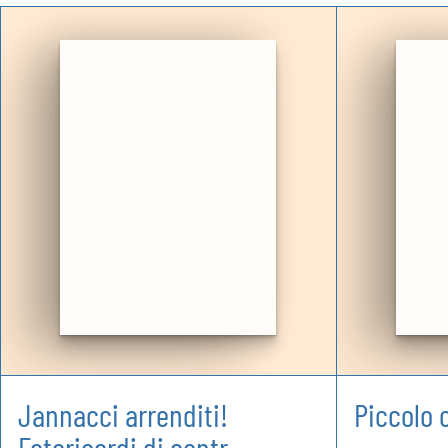
Jannacci arrenditi!
Piccolo 
Fotoricordi di contr