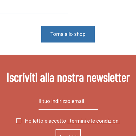
Torna allo shop
Iscriviti alla nostra newsletter
Ho letto e accetto
i termini e le condizioni