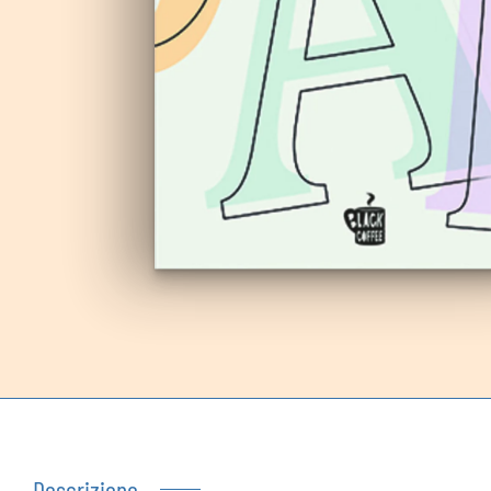
Autoproduzioni
Buoni regalo
Descrizione