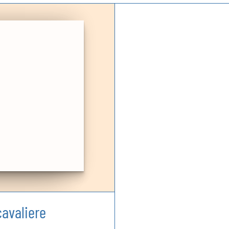
cavaliere